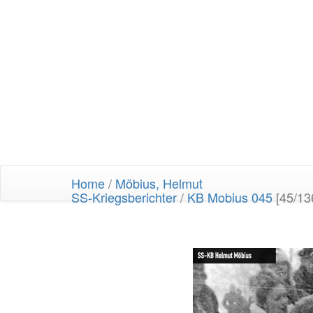
Home
/
Möbius, Helmut
SS-Kriegsberichter
/
KB Mobius 045
[45/13