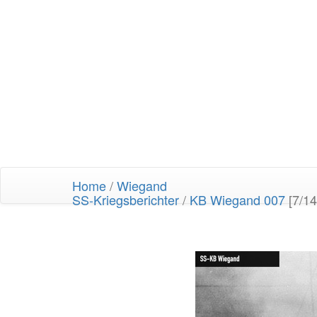
Home
/
Wiegand
SS-Kriegsberichter
/
KB Wiegand 007
[7/14