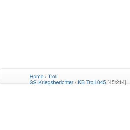
Home
/
Troll
SS-Kriegsberichter
/
KB Troll 045
[45/214]