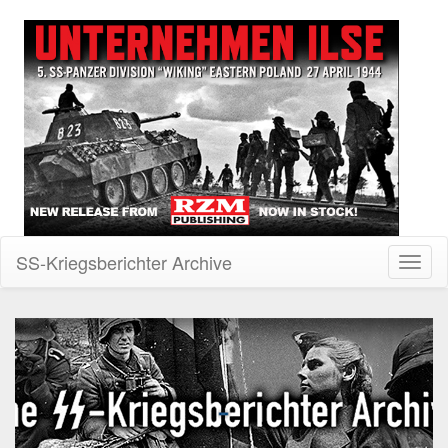
SS-Kriegsberichter Archive
Toggl
naviga