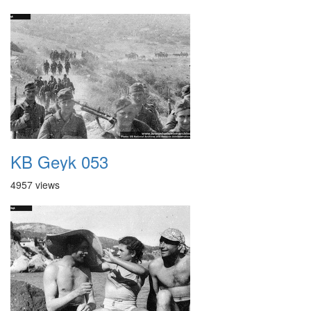
KB Geyk 053
4957 views