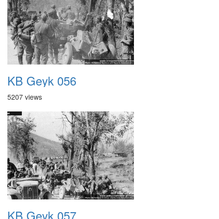
KB Geyk 056
5207 views
KB Geyk 057