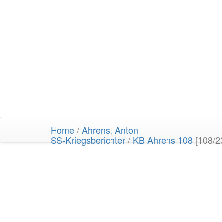
Home
/
Ahrens, Anton
SS-Kriegsberichter
/
KB Ahrens 108
[108/2